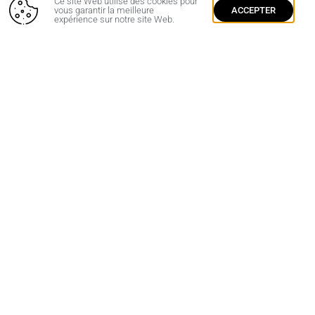
Ce site Web utilise des cookies pour
vous garantir la meilleure
ACCEPTER
expérience sur notre site Web.